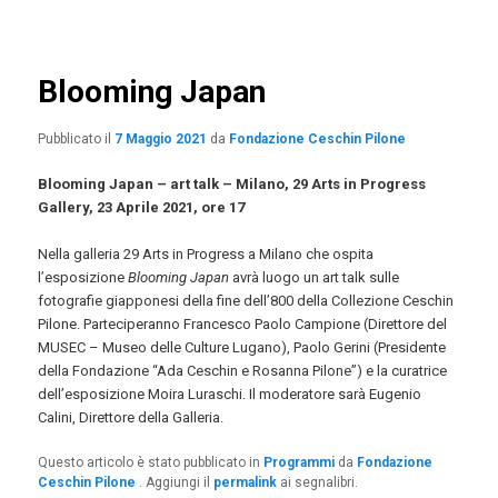
articolo
contenuto
principale
Blooming Japan
Pubblicato il
7 Maggio 2021
da
Fondazione Ceschin Pilone
Blooming Japan – art talk – Milano, 29 Arts in Progress
Gallery, 23 Aprile 2021, ore 17
Nella galleria 29 Arts in Progress a Milano che ospita
l’esposizione
Blooming Japan
avrà luogo un art talk sulle
fotografie giapponesi della fine dell’800 della Collezione Ceschin
Pilone. Parteciperanno Francesco Paolo Campione (Direttore del
MUSEC – Museo delle Culture Lugano), Paolo Gerini (Presidente
della Fondazione “Ada Ceschin e Rosanna Pilone”) e la curatrice
dell’esposizione Moira Luraschi. Il moderatore sarà Eugenio
Calini, Direttore della Galleria.
Questo articolo è stato pubblicato in
Programmi
da
Fondazione
Ceschin Pilone
. Aggiungi il
permalink
ai segnalibri.